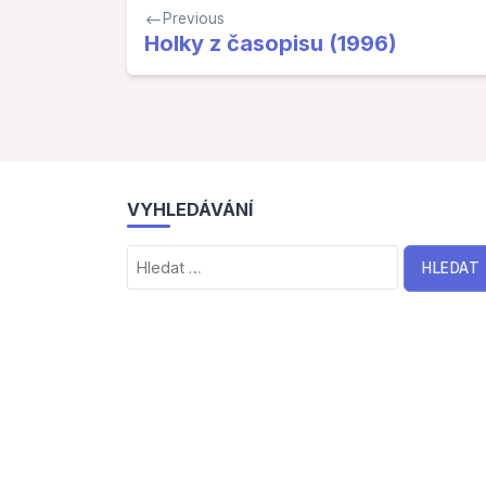
Navigace
Previous
pro
Holky z časopisu (1996)
příspěvek
VYHLEDÁVÁNÍ
Vyhledávání