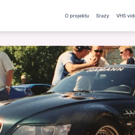
O projektu
Srazy
VHS vid