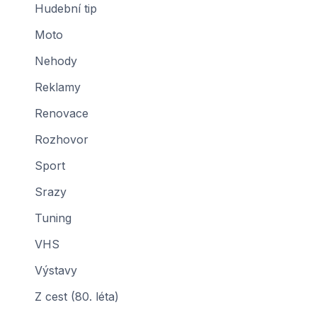
Hudební tip
Moto
Nehody
Reklamy
Renovace
Rozhovor
Sport
Srazy
Tuning
VHS
Výstavy
Z cest (80. léta)