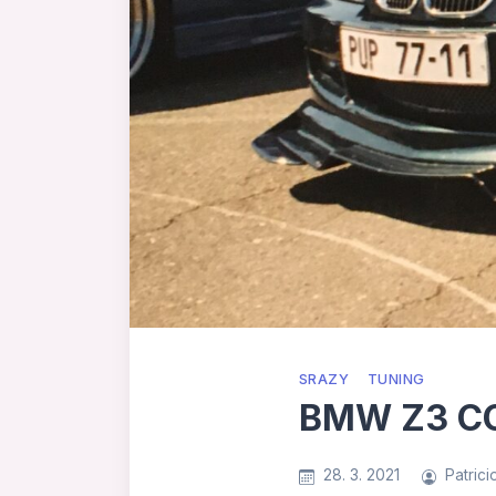
SRAZY
TUNING
BMW Z3 C
28. 3. 2021
Patrici