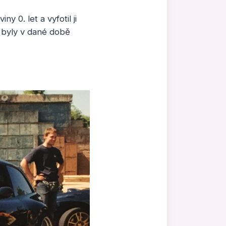
 0. let a vyfotil ji
é byly v dané době