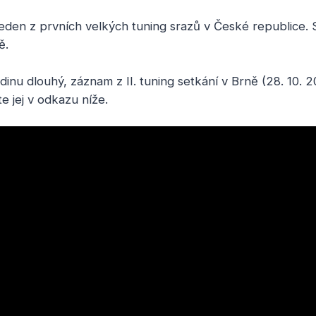
jeden z prvních velkých tuning srazů v České republice. 
ě.
odinu dlouhý, záznam z II. tuning setkání v Brně (28. 10. 
 jej v odkazu níže.