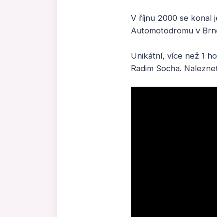
V říjnu 2000 se konal 
Automotodromu v Brn
Unikátní, více než 1 h
Radim Socha. Naleznete