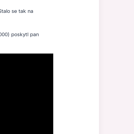
Stalo se tak na
2000) poskytl pan