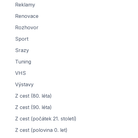
Reklamy
Renovace
Rozhovor
Sport
Srazy
Tuning
VHS
Výstavy
Z cest (80. léta)
Z cest (90. léta)
Z cest (počátek 21. století)
Z cest (polovina 0. let)