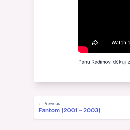
Panu Radimovi děkuji z
Navigace
Previous
pro
Fantom (2001 – 2003)
příspěvek