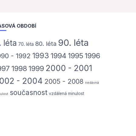
ASOVÁ OBDOBÍ
90. léta
. léta
80. léta
70. léta
1993
1994
1995
1996
990 - 1992
2000 - 2001
997
1998
1999
002 - 2004
2005 - 2008
nedávná
současnost
vzdálená minulost
ulost