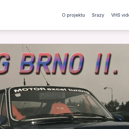
O projektu
Srazy
VHS vid