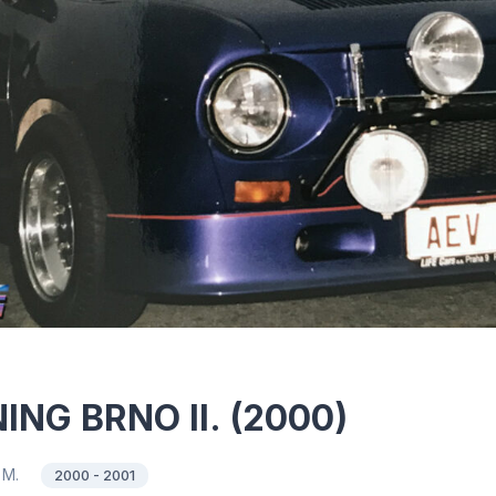
ING BRNO II. (2000)
 M.
2000 - 2001