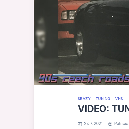
SRAZY
TUNING
VHS
VIDEO: TUN
27. 7. 2021
Patricio