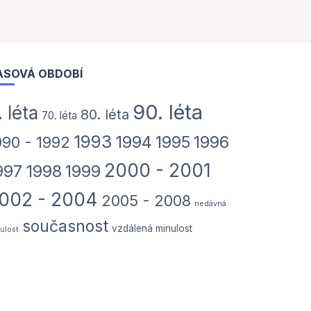
ASOVÁ OBDOBÍ
90. léta
. léta
80. léta
70. léta
1993
1994
1995
1996
990 - 1992
2000 - 2001
997
1998
1999
002 - 2004
2005 - 2008
nedávná
současnost
vzdálená minulost
ulost