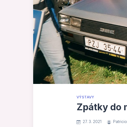
VÝSTAVY
Zpátky do 
27. 3. 2021
Patrici