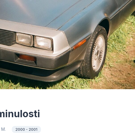
minulosti
o M.
2000 - 2001