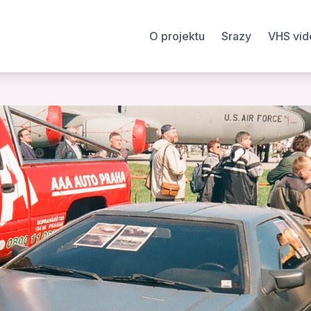
O projektu
Srazy
VHS vid