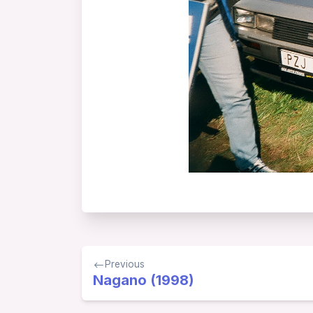
Navigace
Previous
pro
Nagano (1998)
příspěvek