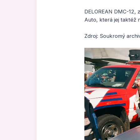
DELOREAN DMC-12, zazn
Auto, která jej taktéž
Zdroj: Soukromý archi