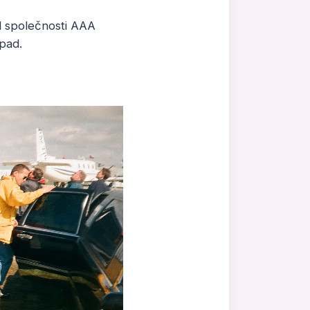
l společnosti AAA
ápad.