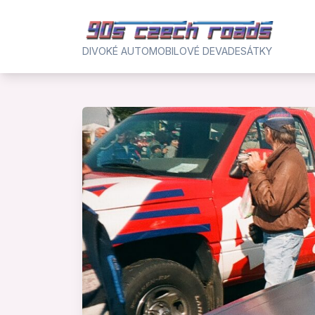
Skip
to
content
DIVOKÉ AUTOMOBILOVÉ DEVADESÁTKY